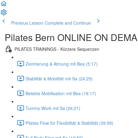
Previous Lesson
Complete and Continue
Pilates Bern ONLINE ON DEM
PILATES TRAININGS - Kürzere Sequenzen
Zentrierung & Atmung mit Bea (5:17)
Stabilität & Mobilität mit Sa (24:25)
Belebte Mobilisation mit Bea (18:17)
Tummy Work mit Sa (26:21)
Pilates Flow für Flexibilität & Stabilität (39:59)
Full Body Flow mit Sa (19:59)