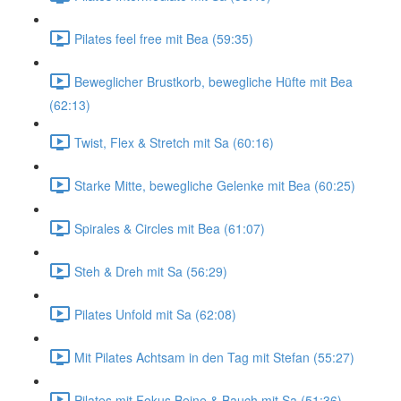
Pilates feel free mit Bea (59:35)
Beweglicher Brustkorb, bewegliche Hüfte mit Bea
(62:13)
Twist, Flex & Stretch mit Sa (60:16)
Starke Mitte, bewegliche Gelenke mit Bea (60:25)
Spirales & Circles mit Bea (61:07)
Steh & Dreh mit Sa (56:29)
Pilates Unfold mit Sa (62:08)
Mit Pilates Achtsam in den Tag mit Stefan (55:27)
Pilates mit Fokus Beine & Bauch mit Sa (51:36)