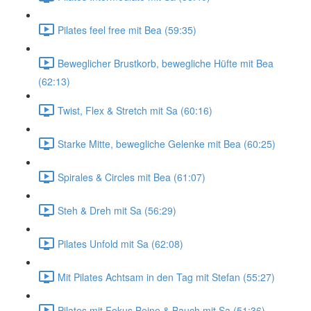
Pilates feel free mit Bea (59:35)
Beweglicher Brustkorb, bewegliche Hüfte mit Bea
(62:13)
Twist, Flex & Stretch mit Sa (60:16)
Starke Mitte, bewegliche Gelenke mit Bea (60:25)
Spirales & Circles mit Bea (61:07)
Steh & Dreh mit Sa (56:29)
Pilates Unfold mit Sa (62:08)
Mit Pilates Achtsam in den Tag mit Stefan (55:27)
Pilates mit Fokus Beine & Bauch mit Sa (51:36)