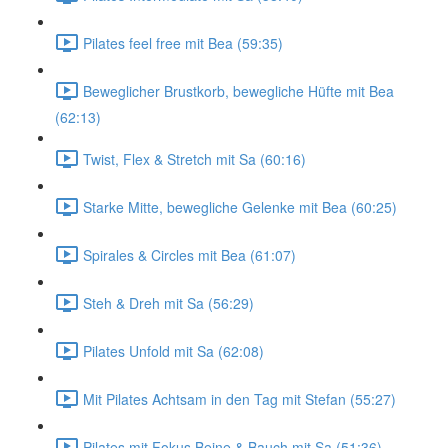
Pilates feel free mit Bea (59:35)
Beweglicher Brustkorb, bewegliche Hüfte mit Bea
(62:13)
Twist, Flex & Stretch mit Sa (60:16)
Starke Mitte, bewegliche Gelenke mit Bea (60:25)
Spirales & Circles mit Bea (61:07)
Steh & Dreh mit Sa (56:29)
Pilates Unfold mit Sa (62:08)
Mit Pilates Achtsam in den Tag mit Stefan (55:27)
Pilates mit Fokus Beine & Bauch mit Sa (51:36)