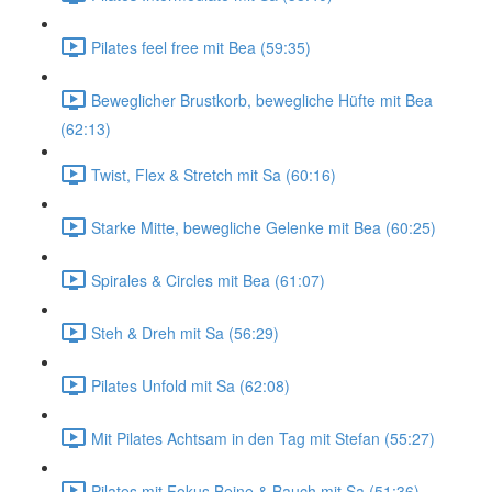
Pilates feel free mit Bea (59:35)
Beweglicher Brustkorb, bewegliche Hüfte mit Bea
(62:13)
Twist, Flex & Stretch mit Sa (60:16)
Starke Mitte, bewegliche Gelenke mit Bea (60:25)
Spirales & Circles mit Bea (61:07)
Steh & Dreh mit Sa (56:29)
Pilates Unfold mit Sa (62:08)
Mit Pilates Achtsam in den Tag mit Stefan (55:27)
Pilates mit Fokus Beine & Bauch mit Sa (51:36)