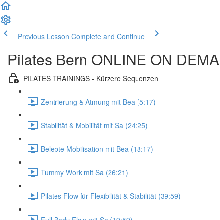
Previous Lesson
Complete and Continue
Pilates Bern ONLINE ON DEM
PILATES TRAININGS - Kürzere Sequenzen
Zentrierung & Atmung mit Bea (5:17)
Stabilität & Mobilität mit Sa (24:25)
Belebte Mobilisation mit Bea (18:17)
Tummy Work mit Sa (26:21)
Pilates Flow für Flexibilität & Stabilität (39:59)
Full Body Flow mit Sa (19:59)