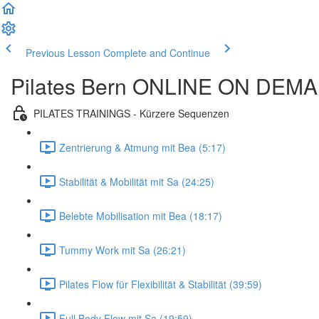
Previous Lesson
Complete and Continue
Pilates Bern ONLINE ON DEM
PILATES TRAININGS - Kürzere Sequenzen
Zentrierung & Atmung mit Bea (5:17)
Stabilität & Mobilität mit Sa (24:25)
Belebte Mobilisation mit Bea (18:17)
Tummy Work mit Sa (26:21)
Pilates Flow für Flexibilität & Stabilität (39:59)
Full Body Flow mit Sa (19:59)