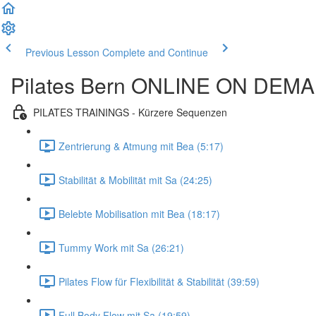
Previous Lesson
Complete and Continue
Pilates Bern ONLINE ON DEM
PILATES TRAININGS - Kürzere Sequenzen
Zentrierung & Atmung mit Bea (5:17)
Stabilität & Mobilität mit Sa (24:25)
Belebte Mobilisation mit Bea (18:17)
Tummy Work mit Sa (26:21)
Pilates Flow für Flexibilität & Stabilität (39:59)
Full Body Flow mit Sa (19:59)