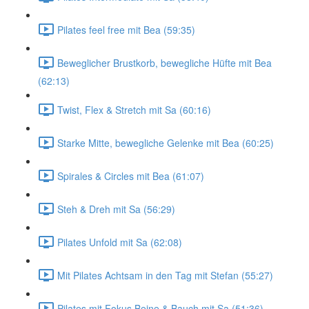
Pilates feel free mit Bea (59:35)
Beweglicher Brustkorb, bewegliche Hüfte mit Bea
(62:13)
Twist, Flex & Stretch mit Sa (60:16)
Starke Mitte, bewegliche Gelenke mit Bea (60:25)
Spirales & Circles mit Bea (61:07)
Steh & Dreh mit Sa (56:29)
Pilates Unfold mit Sa (62:08)
Mit Pilates Achtsam in den Tag mit Stefan (55:27)
Pilates mit Fokus Beine & Bauch mit Sa (51:36)