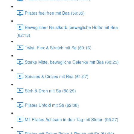
Pilates feel free mit Bea (59:35)
Beweglicher Brustkorb, bewegliche Hüfte mit Bea
(62:13)
Twist, Flex & Stretch mit Sa (60:16)
Starke Mitte, bewegliche Gelenke mit Bea (60:25)
Spirales & Circles mit Bea (61:07)
Steh & Dreh mit Sa (56:29)
Pilates Unfold mit Sa (62:08)
Mit Pilates Achtsam in den Tag mit Stefan (55:27)
Pilates mit Fokus Beine & Bauch mit Sa (51:36)