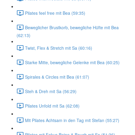
Pilates feel free mit Bea (59:35)
Beweglicher Brustkorb, bewegliche Hüfte mit Bea
(62:13)
Twist, Flex & Stretch mit Sa (60:16)
Starke Mitte, bewegliche Gelenke mit Bea (60:25)
Spirales & Circles mit Bea (61:07)
Steh & Dreh mit Sa (56:29)
Pilates Unfold mit Sa (62:08)
Mit Pilates Achtsam in den Tag mit Stefan (55:27)
Pilates mit Fokus Beine & Bauch mit Sa (51:36)