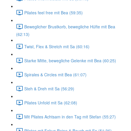
Pilates feel free mit Bea (59:35)
Beweglicher Brustkorb, bewegliche Hüfte mit Bea
(62:13)
Twist, Flex & Stretch mit Sa (60:16)
Starke Mitte, bewegliche Gelenke mit Bea (60:25)
Spirales & Circles mit Bea (61:07)
Steh & Dreh mit Sa (56:29)
Pilates Unfold mit Sa (62:08)
Mit Pilates Achtsam in den Tag mit Stefan (55:27)
Pilates mit Fokus Beine & Bauch mit Sa (51:36)