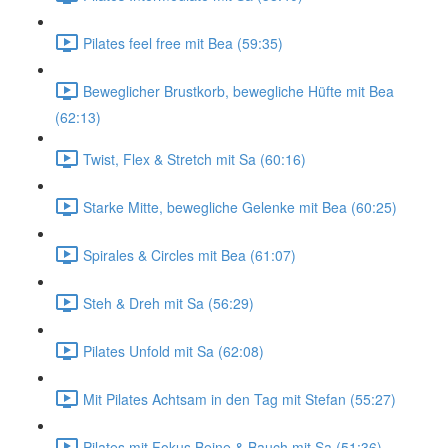
Pilates feel free mit Bea (59:35)
Beweglicher Brustkorb, bewegliche Hüfte mit Bea
(62:13)
Twist, Flex & Stretch mit Sa (60:16)
Starke Mitte, bewegliche Gelenke mit Bea (60:25)
Spirales & Circles mit Bea (61:07)
Steh & Dreh mit Sa (56:29)
Pilates Unfold mit Sa (62:08)
Mit Pilates Achtsam in den Tag mit Stefan (55:27)
Pilates mit Fokus Beine & Bauch mit Sa (51:36)