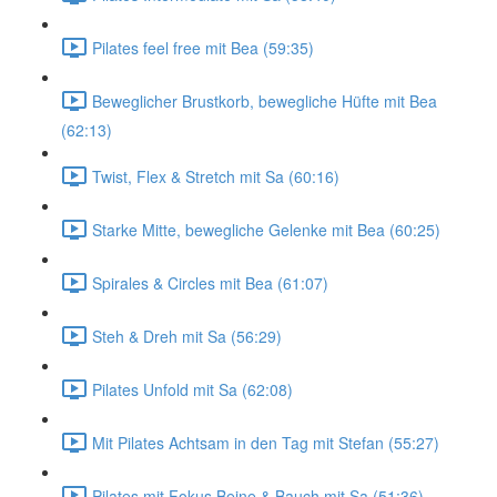
Pilates feel free mit Bea (59:35)
Beweglicher Brustkorb, bewegliche Hüfte mit Bea
(62:13)
Twist, Flex & Stretch mit Sa (60:16)
Starke Mitte, bewegliche Gelenke mit Bea (60:25)
Spirales & Circles mit Bea (61:07)
Steh & Dreh mit Sa (56:29)
Pilates Unfold mit Sa (62:08)
Mit Pilates Achtsam in den Tag mit Stefan (55:27)
Pilates mit Fokus Beine & Bauch mit Sa (51:36)