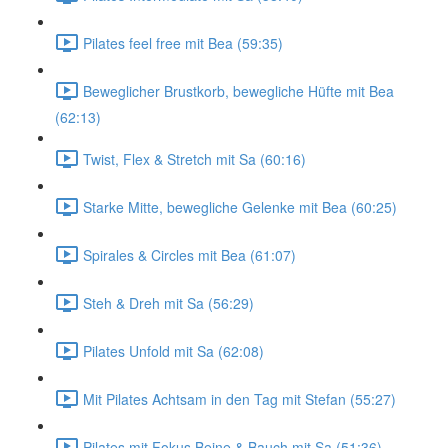
Pilates feel free mit Bea (59:35)
Beweglicher Brustkorb, bewegliche Hüfte mit Bea
(62:13)
Twist, Flex & Stretch mit Sa (60:16)
Starke Mitte, bewegliche Gelenke mit Bea (60:25)
Spirales & Circles mit Bea (61:07)
Steh & Dreh mit Sa (56:29)
Pilates Unfold mit Sa (62:08)
Mit Pilates Achtsam in den Tag mit Stefan (55:27)
Pilates mit Fokus Beine & Bauch mit Sa (51:36)