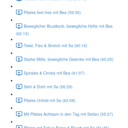
Pilates feel free mit Bea (59:35)
Beweglicher Brustkorb, bewegliche Hüfte mit Bea
(62:13)
Twist, Flex & Stretch mit Sa (60:16)
Starke Mitte, bewegliche Gelenke mit Bea (60:25)
Spirales & Circles mit Bea (61:07)
Steh & Dreh mit Sa (56:29)
Pilates Unfold mit Sa (62:08)
Mit Pilates Achtsam in den Tag mit Stefan (55:27)
Pilates mit Fokus Beine & Bauch mit Sa (51:36)