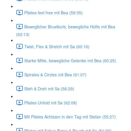
Pilates feel free mit Bea (59:35)
Beweglicher Brustkorb, bewegliche Hüfte mit Bea
(62:13)
Twist, Flex & Stretch mit Sa (60:16)
Starke Mitte, bewegliche Gelenke mit Bea (60:25)
Spirales & Circles mit Bea (61:07)
Steh & Dreh mit Sa (56:29)
Pilates Unfold mit Sa (62:08)
Mit Pilates Achtsam in den Tag mit Stefan (55:27)
Pilates mit Fokus Beine & Bauch mit Sa (51:36)