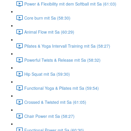
Power & Flexibility mit dem Softball mit Sa (61:03)
Core burn mit Sa (58:30)
Animal Flow mit Sa (60:29)
Pilates & Yoga Intervall Training mit Sa (58:27)
Powerful Twists & Release mit Sa (58:32)
Hip Squat mit Sa (59:30)
Functional Yoga & Pilates mit Sa (59:54)
Crossed & Twisted mit Sa (61:05)
Chair Power mit Sa (58:27)
Functional Power mit Sa (60:30)