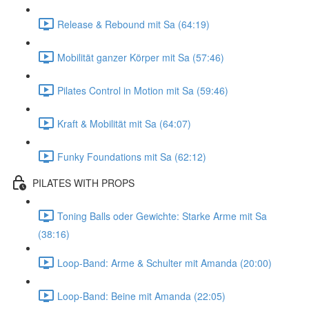
Release & Rebound mit Sa (64:19)
Mobilität ganzer Körper mit Sa (57:46)
Pilates Control in Motion mit Sa (59:46)
Kraft & Mobilität mit Sa (64:07)
Funky Foundations mit Sa (62:12)
PILATES WITH PROPS
Toning Balls oder Gewichte: Starke Arme mit Sa
(38:16)
Loop-Band: Arme & Schulter mit Amanda (20:00)
Loop-Band: Beine mit Amanda (22:05)