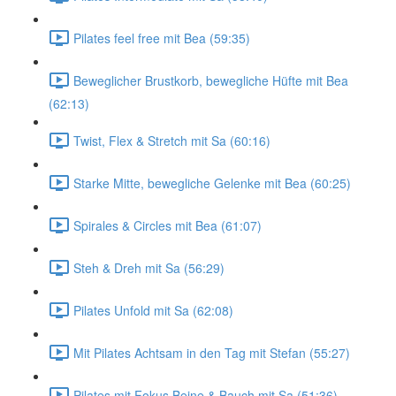
Pilates feel free mit Bea (59:35)
Beweglicher Brustkorb, bewegliche Hüfte mit Bea
(62:13)
Twist, Flex & Stretch mit Sa (60:16)
Starke Mitte, bewegliche Gelenke mit Bea (60:25)
Spirales & Circles mit Bea (61:07)
Steh & Dreh mit Sa (56:29)
Pilates Unfold mit Sa (62:08)
Mit Pilates Achtsam in den Tag mit Stefan (55:27)
Pilates mit Fokus Beine & Bauch mit Sa (51:36)