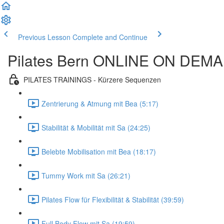
Previous Lesson
Complete and Continue
Pilates Bern ONLINE ON DEM
PILATES TRAININGS - Kürzere Sequenzen
Zentrierung & Atmung mit Bea (5:17)
Stabilität & Mobilität mit Sa (24:25)
Belebte Mobilisation mit Bea (18:17)
Tummy Work mit Sa (26:21)
Pilates Flow für Flexibilität & Stabilität (39:59)
Full Body Flow mit Sa (19:59)