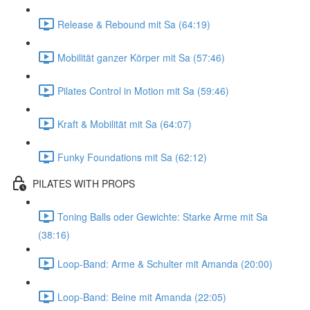
Release & Rebound mit Sa (64:19)
Mobilität ganzer Körper mit Sa (57:46)
Pilates Control in Motion mit Sa (59:46)
Kraft & Mobilität mit Sa (64:07)
Funky Foundations mit Sa (62:12)
PILATES WITH PROPS
Toning Balls oder Gewichte: Starke Arme mit Sa
(38:16)
Loop-Band: Arme & Schulter mit Amanda (20:00)
Loop-Band: Beine mit Amanda (22:05)