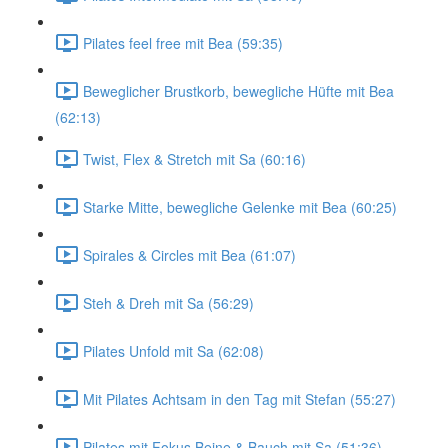
Pilates feel free mit Bea (59:35)
Beweglicher Brustkorb, bewegliche Hüfte mit Bea
(62:13)
Twist, Flex & Stretch mit Sa (60:16)
Starke Mitte, bewegliche Gelenke mit Bea (60:25)
Spirales & Circles mit Bea (61:07)
Steh & Dreh mit Sa (56:29)
Pilates Unfold mit Sa (62:08)
Mit Pilates Achtsam in den Tag mit Stefan (55:27)
Pilates mit Fokus Beine & Bauch mit Sa (51:36)