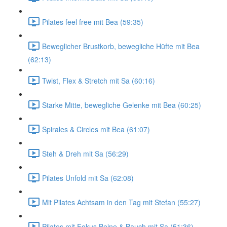
Pilates feel free mit Bea (59:35)
Beweglicher Brustkorb, bewegliche Hüfte mit Bea
(62:13)
Twist, Flex & Stretch mit Sa (60:16)
Starke Mitte, bewegliche Gelenke mit Bea (60:25)
Spirales & Circles mit Bea (61:07)
Steh & Dreh mit Sa (56:29)
Pilates Unfold mit Sa (62:08)
Mit Pilates Achtsam in den Tag mit Stefan (55:27)
Pilates mit Fokus Beine & Bauch mit Sa (51:36)