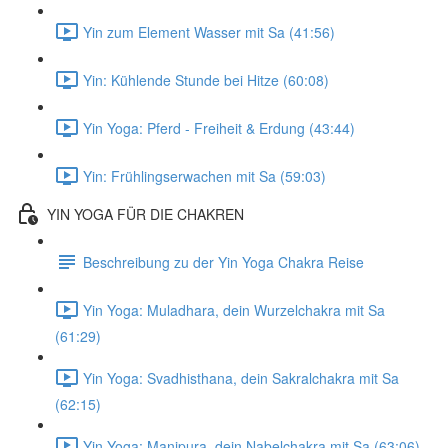
Yin zum Element Wasser mit Sa (41:56)
Yin: Kühlende Stunde bei Hitze (60:08)
Yin Yoga: Pferd - Freiheit & Erdung (43:44)
Yin: Frühlingserwachen mit Sa (59:03)
YIN YOGA FÜR DIE CHAKREN
Beschreibung zu der Yin Yoga Chakra Reise
Yin Yoga: Muladhara, dein Wurzelchakra mit Sa
(61:29)
Yin Yoga: Svadhisthana, dein Sakralchakra mit Sa
(62:15)
Yin Yoga: Manipura, dein Nabelchakra mit Sa (63:06)