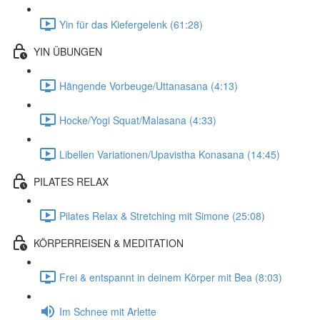
Yin für das Kiefergelenk (61:28)
YIN ÜBUNGEN
Hängende Vorbeuge/Uttanasana (4:13)
Hocke/Yogi Squat/Malasana (4:33)
Libellen Variationen/Upavistha Konasana (14:45)
PILATES RELAX
Pilates Relax & Stretching mit Simone (25:08)
KÖRPERREISEN & MEDITATION
Frei & entspannt in deinem Körper mit Bea (8:03)
Im Schnee mit Arlette