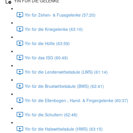
YIN FÜR DIE GELENKE
Yin für Zehen- & Fussgelenke (57:20)
Yin für die Kniegelenke (63:10)
Yin für die Hüfte (63:59)
Yin für das ISG (60:49)
Yin für die Lendenwirbelsäule (LWS) (61:14)
Yin für die Brustwirbelsäule (BWS) (62:41)
Yin für die Ellenbogen-, Hand- & Fingergelenke (60:37)
Yin für die Schultern (62:48)
Yin für die Halswirbelsäule (HWS) (63:15)