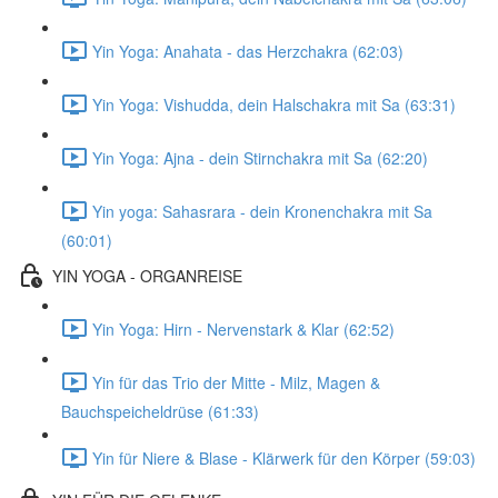
Yin Yoga: Anahata - das Herzchakra (62:03)
Yin Yoga: Vishudda, dein Halschakra mit Sa (63:31)
Yin Yoga: Ajna - dein Stirnchakra mit Sa (62:20)
Yin yoga: Sahasrara - dein Kronenchakra mit Sa
(60:01)
YIN YOGA - ORGANREISE
Yin Yoga: Hirn - Nervenstark & Klar (62:52)
Yin für das Trio der Mitte - Milz, Magen &
Bauchspeicheldrüse (61:33)
Yin für Niere & Blase - Klärwerk für den Körper (59:03)