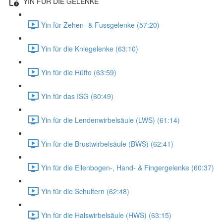
YIN FÜR DIE GELENKE
Yin für Zehen- & Fussgelenke (57:20)
Yin für die Kniegelenke (63:10)
Yin für die Hüfte (63:59)
Yin für das ISG (60:49)
Yin für die Lendenwirbelsäule (LWS) (61:14)
Yin für die Brustwirbelsäule (BWS) (62:41)
Yin für die Ellenbogen-, Hand- & Fingergelenke (60:37)
Yin für die Schultern (62:48)
Yin für die Halswirbelsäule (HWS) (63:15)