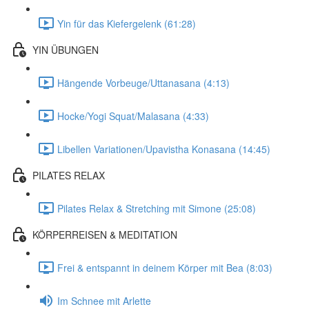
Yin für das Kiefergelenk (61:28)
YIN ÜBUNGEN
Hängende Vorbeuge/Uttanasana (4:13)
Hocke/Yogi Squat/Malasana (4:33)
Libellen Variationen/Upavistha Konasana (14:45)
PILATES RELAX
Pilates Relax & Stretching mit Simone (25:08)
KÖRPERREISEN & MEDITATION
Frei & entspannt in deinem Körper mit Bea (8:03)
Im Schnee mit Arlette