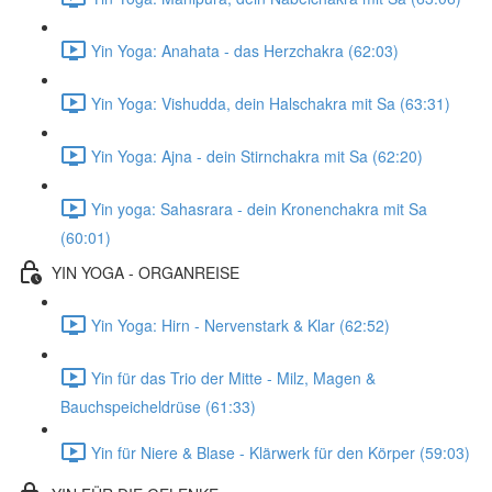
Yin Yoga: Anahata - das Herzchakra (62:03)
Yin Yoga: Vishudda, dein Halschakra mit Sa (63:31)
Yin Yoga: Ajna - dein Stirnchakra mit Sa (62:20)
Yin yoga: Sahasrara - dein Kronenchakra mit Sa
(60:01)
YIN YOGA - ORGANREISE
Yin Yoga: Hirn - Nervenstark & Klar (62:52)
Yin für das Trio der Mitte - Milz, Magen &
Bauchspeicheldrüse (61:33)
Yin für Niere & Blase - Klärwerk für den Körper (59:03)