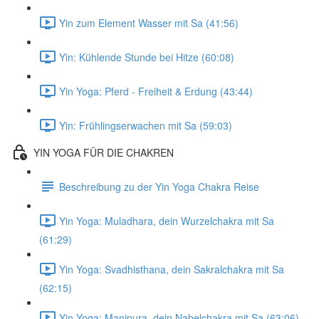
Yin zum Element Wasser mit Sa (41:56)
Yin: Kühlende Stunde bei Hitze (60:08)
Yin Yoga: Pferd - Freiheit & Erdung (43:44)
Yin: Frühlingserwachen mit Sa (59:03)
YIN YOGA FÜR DIE CHAKREN
Beschreibung zu der Yin Yoga Chakra Reise
Yin Yoga: Muladhara, dein Wurzelchakra mit Sa
(61:29)
Yin Yoga: Svadhisthana, dein Sakralchakra mit Sa
(62:15)
Yin Yoga: Manipura, dein Nabelchakra mit Sa (63:06)