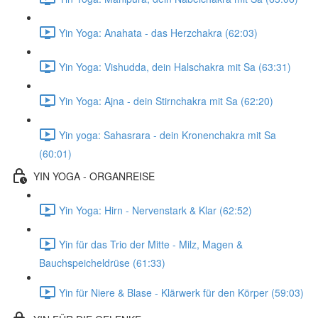
Yin Yoga: Anahata - das Herzchakra (62:03)
Yin Yoga: Vishudda, dein Halschakra mit Sa (63:31)
Yin Yoga: Ajna - dein Stirnchakra mit Sa (62:20)
Yin yoga: Sahasrara - dein Kronenchakra mit Sa
(60:01)
YIN YOGA - ORGANREISE
Yin Yoga: Hirn - Nervenstark & Klar (62:52)
Yin für das Trio der Mitte - Milz, Magen &
Bauchspeicheldrüse (61:33)
Yin für Niere & Blase - Klärwerk für den Körper (59:03)