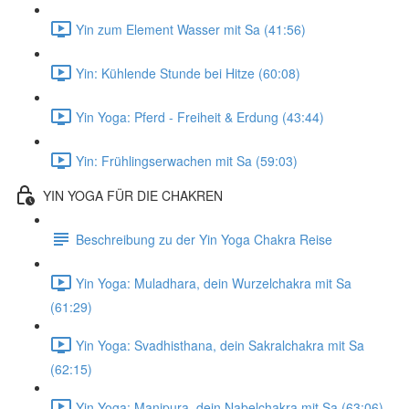
Yin zum Element Wasser mit Sa (41:56)
Yin: Kühlende Stunde bei Hitze (60:08)
Yin Yoga: Pferd - Freiheit & Erdung (43:44)
Yin: Frühlingserwachen mit Sa (59:03)
YIN YOGA FÜR DIE CHAKREN
Beschreibung zu der Yin Yoga Chakra Reise
Yin Yoga: Muladhara, dein Wurzelchakra mit Sa
(61:29)
Yin Yoga: Svadhisthana, dein Sakralchakra mit Sa
(62:15)
Yin Yoga: Manipura, dein Nabelchakra mit Sa (63:06)