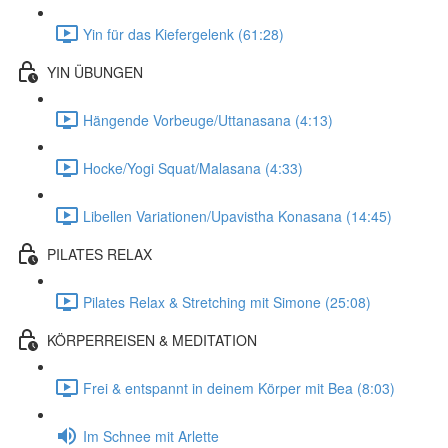
Yin für das Kiefergelenk (61:28)
YIN ÜBUNGEN
Hängende Vorbeuge/Uttanasana (4:13)
Hocke/Yogi Squat/Malasana (4:33)
Libellen Variationen/Upavistha Konasana (14:45)
PILATES RELAX
Pilates Relax & Stretching mit Simone (25:08)
KÖRPERREISEN & MEDITATION
Frei & entspannt in deinem Körper mit Bea (8:03)
Im Schnee mit Arlette