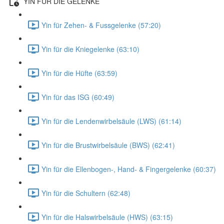
YIN FÜR DIE GELENKE
Yin für Zehen- & Fussgelenke (57:20)
Yin für die Kniegelenke (63:10)
Yin für die Hüfte (63:59)
Yin für das ISG (60:49)
Yin für die Lendenwirbelsäule (LWS) (61:14)
Yin für die Brustwirbelsäule (BWS) (62:41)
Yin für die Ellenbogen-, Hand- & Fingergelenke (60:37)
Yin für die Schultern (62:48)
Yin für die Halswirbelsäule (HWS) (63:15)