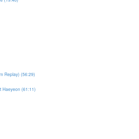
im Replay) (56:29)
it Haeyeon (61:11)