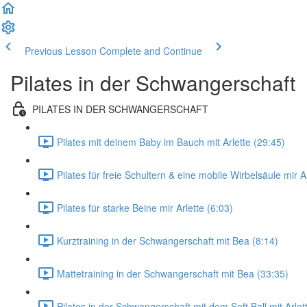
Previous Lesson
Complete and Continue
Pilates in der Schwangerschaft
PILATES IN DER SCHWANGERSCHAFT
Pilates mit deinem Baby im Bauch mit Arlette (29:45)
Pilates für freie Schultern & eine mobile Wirbelsäule mir A
Pilates für starke Beine mir Arlette (6:03)
Kurztraining in der Schwangerschaft mit Bea (8:14)
Mattetraining in der Schwangerschaft mit Bea (33:35)
Pilates in der Schwangerschaft mit dem Soft Ball mit Arlet