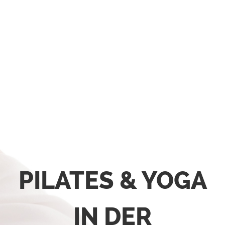
PILATES & YOGA
IN DER