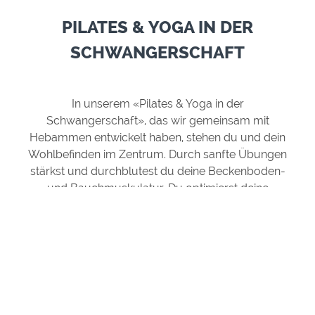
PILATES & YOGA IN DER
SCHWANGERSCHAFT
In unserem «Pilates & Yoga in der
Schwangerschaft», das wir gemeinsam mit
Hebammen entwickelt haben, stehen du und dein
Wohlbefinden im Zentrum. Durch sanfte Übungen
stärkst und durchblutest du deine Beckenboden-
und Bauchmuskulatur. Du optimierst deine
Körperhaltung, verminderst damit
Rückenschmerzen und verhilfst dir zu einem
entspannten Schultergürtel. Atem- und
Entspannungsübungen unterstützen dich, innere
Ruhe und Ausgeglichenheit zu finden.